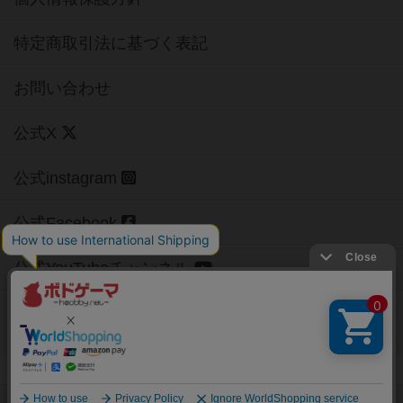
特定商取引法に基づく表記
お問い合わせ
公式X
公式instagram
公式Facebook
公式YouTubeチャンネル
Copyright (c)
【ボドゲーマ】ボードゲームの総合情報サイト
All rights reserved.