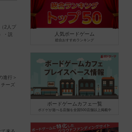
（2人プ
人気ボードゲーム
）・説
総合おすすめランキング
の進行＞
。チーズ
ボードゲームカフェ一覧
ボドゲが遊べる店舗を全国500店舗以上掲載中
けて来る