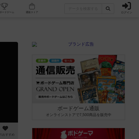
ログイン
カフェ/店舗
人気ボードゲーム
通販ストア
ボードゲーム通販
オンラインストアで7,500商品を販売中
のおすすめ