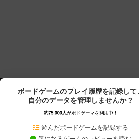
ボードゲームのプレイ履歴を記録して
自分のデータを管理しませんか？
約75,000人
がボドゲーマを利用中！
ボドゲーマTOP
ボードゲーム通販
遊んだボードゲームを記録する
気になるゲームのレビューを読む