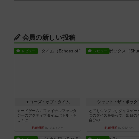
会員の新しい投稿
レビュー
レビュー
エコーズ・オブ・タイム
シャット・ザ・ボック
カードゲームにファイナルファンタ
とてもシンプルなダイスゲー
ジーのアクティブタイムバトル（も
つのダイスを振って、出目の
しくは...
自分の...
約3時間前
by ジェイとと
約4時間前
by OSAっち