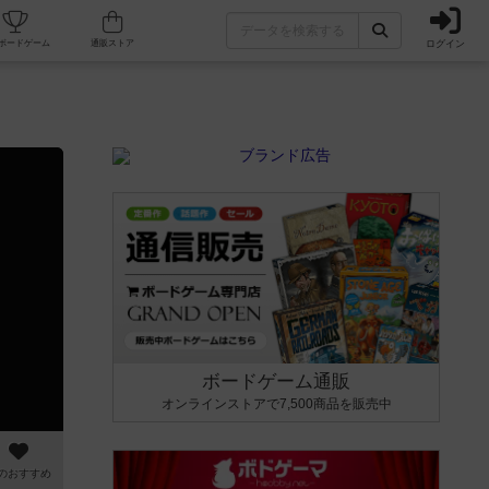
ログイン
カフェ/店舗
人気ボードゲーム
通販ストア
ボードゲーム通販
オンラインストアで7,500商品を販売中
のおすすめ