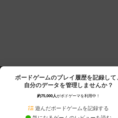
ボードゲームのプレイ履歴を記録して
自分のデータを管理しませんか？
約75,000人
がボドゲーマを利用中！
ボドゲーマTOP
ボードゲーム通販
遊んだボードゲームを記録する
気になるゲームのレビューを読む