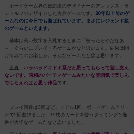
ボードゲーム界の伝説級のデザイナーのアレックス・ラ
ンドルフのデザインした古典ゲームです。
30年以上前のゲ
ームなのに今日でも遊ばれています。まさにレジェンド級
のゲームといえます。
基本は高い数字を入札するときに「被ったらやだなあ
～」ぐらいにプレイするゲームかなと思います。結果は開
けてみてのお楽しみ。そんなゲームだと僕は思います。
正直、
ハラハラドキドキ系だと思ってもらって差し支え
ないです。昭和のパーティゲームみたいな雰囲気で楽しん
でもらえればと思う作品
です。
プレイ回数は3回ほど。リアル1回、ボードゲームアリー
ナで2回遊びました。15枚のカードを使うタイミングと順
番が大切なゲームだなと思いました。