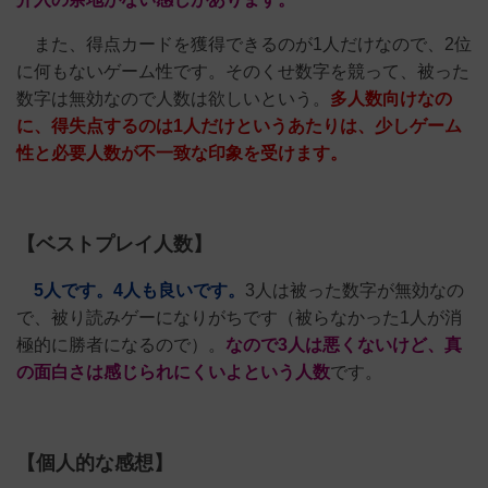
また、得点カードを獲得できるのが1人だけなので、2位
に何もないゲーム性です。そのくせ数字を競って、被った
数字は無効なので人数は欲しいという。
多人数向けなの
に、得失点するのは1人だけというあたりは、少しゲーム
性と必要人数が不一致な印象を受けます。
【ベストプレイ人数】
5人です。4人も良いです。
3人は被った数字が無効なの
で、被り読みゲーになりがちです（被らなかった1人が消
極的に勝者になるので）。
なので3人は悪くないけど、真
の面白さは感じられにくいよという人数
です。
【個人的な感想】