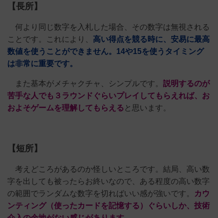
【長所】
何より同じ数字を入札した場合、その数字は無視される
ことです。これにより、
高い得点を競る時に、安易に最高
数値を使うことができません。14や15を使うタイミング
は非常に重要です。
また基本がメチャクチャ、シンプルです。
説明するのが
苦手な人でも３ラウンドぐらいプレイしてもらえれば、お
およそゲームを理解してもらえる
と思います。
【短所】
考えどころがあるのか怪しいところです。結局、高い数
字を出しても被ったらお終いなので、ある程度の高い数字
の範囲でランダムな数字を切ればいい感が強いです。
カウ
ンティング（使ったカードを記憶する）ぐらいしか、技術
介入の余地がない感じがあります。