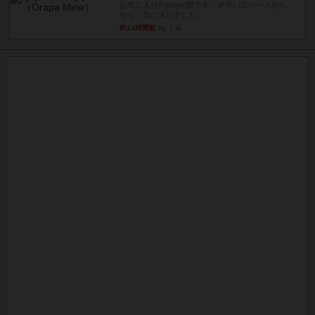
お気に入りのplayte製です。オラパスペースから
やり、気に入りました...
約14時間前
by くみ