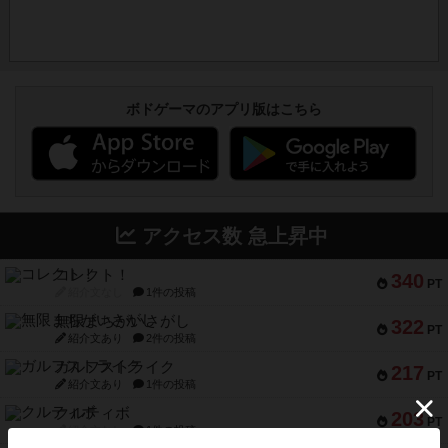
ボドゲーマのアプリ版はこちら
アクセス数 急上昇中
コレクト！
340
PT
紹介文なし
1件の投稿
無限まちがいさがし
322
PT
紹介文あり
2件の投稿
ガルフストライク
217
PT
紹介文あり
1件の投稿
クルティボ
203
PT
紹介文なし
1件の投稿