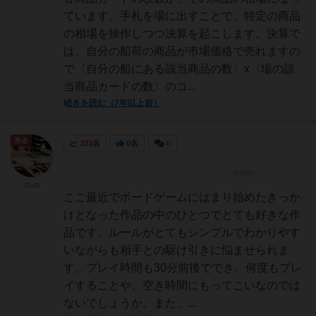
ています。手札を場に出すことで、特定の商品
の相場を操作しつつ決算を起こします。決算で
は、自分の船荷の商品が市場価格で売れますの
で〈自分の船にある該当商品の数〉x〈場の該
当商品カードの数〉のコ...
続きを読む（7年以上前）
勇者
333名
0名
0
GoN
ここ最近でボードゲームにはまり始めたきっか
けとなった作品の中のひとつでとても好きな作
品です。ルールがとてもシンプルでわかりやす
いながらも相手との駆け引きに悩ませられま
す。プレイ時間も30分前後ででき、何度もプレ
イすることや、空き時間にもってこいなのでは
ないでしょうか。また、...