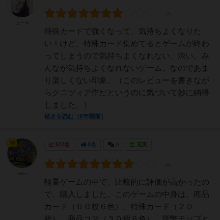
コーキ
特殊カードで強くなって、気持ちよくなりた
い！けど、特殊カード集めてるとゲームが終わ
ってしまうので気持ちよくなれない。渋い。み
んなが気持ちよくなれないゲーム。なのであま
り楽しくない印象。（このレビューを書きなが
らクニツィア作だというのに気づいて妙に納得
しました。）
続きを読む（6年弱前）
神
512名
0名
0
充実
Hide
軽量ゲームの中で、比較的に評価が高かったの
で、購入しました。このゲームの中身は、商品
カード（６０枚６色）、特殊カード（２０
枚）、商品コマ（３０個６色）、貨幣チップと