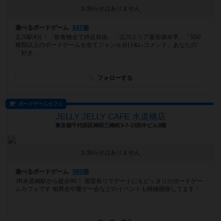
お知らせはありません
遊べるボードゲーム
547個
立川駅4分！「飲食物全て持込自由」「立川エリア最安値水準」「550
種類以上のボードゲームを全てジャンル分け&レコメンド」あなたの
「好き...
フォローする
ボードゲームカフェ
JELLY JELLY CAFE 水道橋店
東京都千代田区神田三崎町3-7-13田中ビル3階
お知らせはありません
遊べるボードゲーム
500個
JR水道橋駅から徒歩90！ 個室有りでデートにもピッタリのボードゲー
ムカフェです 相席会や重ゲー会などのイベントも積極開催してます！