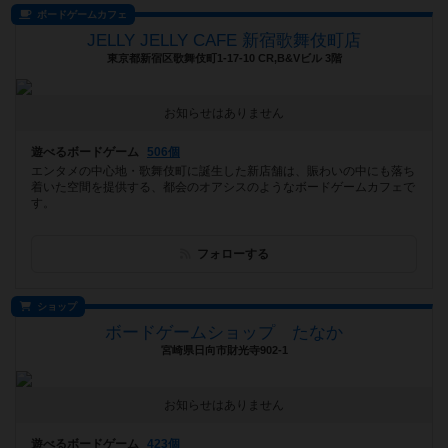
ボードゲームカフェ
JELLY JELLY CAFE 新宿歌舞伎町店
東京都新宿区歌舞伎町1-17-10 CR,B&Vビル 3階
お知らせはありません
遊べるボードゲーム
506個
エンタメの中心地・歌舞伎町に誕生した新店舗は、賑わいの中にも落ち
着いた空間を提供する、都会のオアシスのようなボードゲームカフェで
す。
フォローする
ショップ
ボードゲームショップ たなか
宮崎県日向市財光寺902-1
お知らせはありません
遊べるボードゲーム
423個