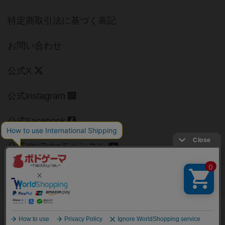
特定商取引法に基づく表記
お問い合わせ
公式X
公式instagram
公式Facebook
公式YouTubeチャンネル
Copyright (c)
【ボドゲーマ】ボードゲームの総合情報サイト
All rights reserved.