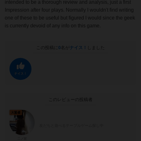
intended to be a thorough review and analysis, just a first
Impression after four plays. Normally I wouldn't find writing
one of these to be useful but figured I would since the geek
is currently devoid of any info on this game.
この投稿に
0
名が
ナイス！
しました
ナイス！
このレビューの投稿者
大賢者
友だちと遊べるテーブルゲーム探し中
二ノ宮