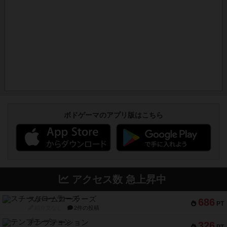
ボドゲーマのアプリ版はこちら
アクセス数 急上昇中
スチームローラーズ
686
PT
紹介文なし
2件の投稿
テンプテーション
326