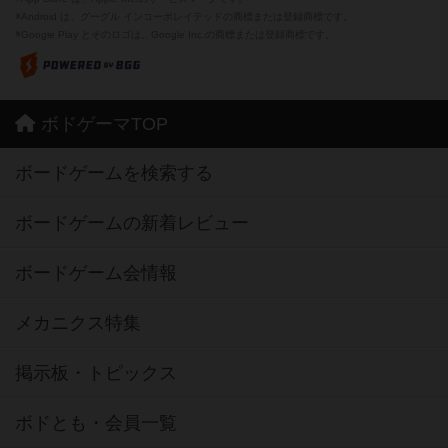
※Android は、グーグル インコーポレイテッドの商標または登録商標です。
※Google Play とそのロゴは、Google Inc.の商標または登録商標です。
ボドゲーマTOP
ボードゲームを検索する
ボードゲームの新着レビュー
ボードゲーム会情報
メカニクス特集
掲示板・トピックス
ボドとも・会員一覧