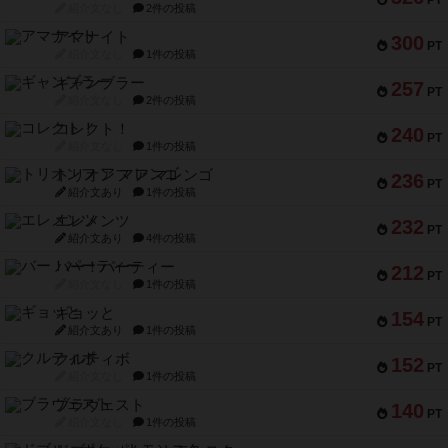
PT
紹介文なし
2件の投稿
アマナイト
300
PT
紹介文なし
1件の投稿
ギャンブラー
257
PT
紹介文なし
2件の投稿
コレクト！
240
PT
紹介文なし
1件の投稿
トリオンフ ア マレンゴ
236
PT
紹介文あり
1件の投稿
エレメンツ
232
PT
紹介文あり
4件の投稿
バー！パーティー
212
PT
紹介文なし
1件の投稿
ギョッと
154
PT
紹介文あり
1件の投稿
クルティボ
152
PT
紹介文なし
1件の投稿
ブラヴェスト
140
PT
紹介文なし
1件の投稿