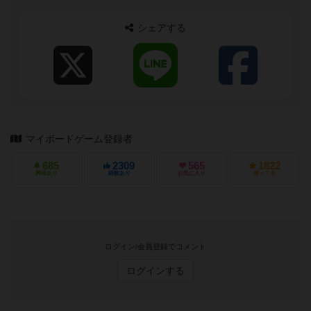
シェアする
マイボードゲーム登録者
685
2309
565
1822
興味あり
経験あり
お気に入り
持ってる
ログイン/会員登録でコメント
ログインする