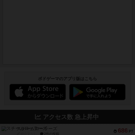
ボドゲーマのアプリ版はこちら
アクセス数 急上昇中
スチームローラーズ
686
PT
紹介文なし
2件の投稿