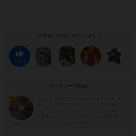
この投稿に
6
名が
ナイス！
しました
ナイス！
このレビューの投稿者
新型コロナの影響で外出する機会が減ったので、家
神
族みんなで自宅で遊べるようにとモノポリーを購入
したことがボードゲームのきっかけでした。 最近
の家族のお気に入りは、テラミスティカ革新の時
代、グランドオーストリアホテル、フードチェーン
ばってら
マグネイトです。 ＜評価について＞...