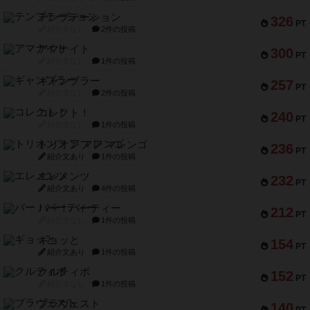
テンプテーション
326
PT
紹介文なし
2件の投稿
アマナイト
300
PT
紹介文なし
1件の投稿
ギャンブラー
257
PT
紹介文なし
2件の投稿
コレクト！
240
PT
紹介文なし
1件の投稿
トリオンフ ア マレンゴ
236
PT
紹介文あり
1件の投稿
エレメンツ
232
PT
紹介文あり
4件の投稿
バー！パーティー
212
PT
紹介文なし
1件の投稿
ギョッと
154
PT
紹介文あり
1件の投稿
クルティボ
152
PT
紹介文なし
1件の投稿
ブラヴェスト
140