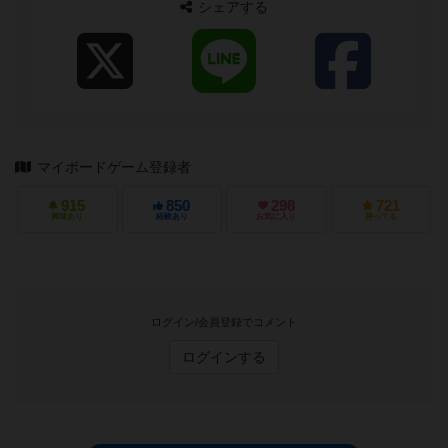
シェアする
マイボードゲーム登録者
915
850
298
721
興味あり
経験あり
お気に入り
持ってる
ログイン/会員登録でコメント
ログインする