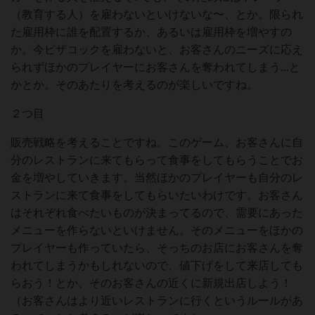
（教育する人）を雇わないといけないな〜、とか。限られ
た雇用枠に誰を配置するか、あるいは雇用枠を増やすの
か。今ピザコックを雇わないと、お客さんのニーズに応え
られずほかのプレイヤーにお客さんを奪われてしまう...と
かとか。そのあたりを考えるのが楽しいですね。
２つ目
販売戦略を考えることですね。このゲーム、お客さんに自
分のレストランに来てもらって食事をしてもらうことでお
金を増やしていきます。当然ほかのプレイヤーも自分のレ
ストランに来て食事をしてもらいたいわけです。お客さん
はそれぞれ食べたいものが決まってるので、需要にあった
メニューを作らないといけません。そのメニューをほかの
プレイヤーも作っていたら、そっちのお店にお客さんを奪
われてしまうかもしれないので、値下げをして来店しても
らおう！とか、そのお客さんの近くに新規出店しよう！
（お客さんはより近いレストランに行くというルールがあ