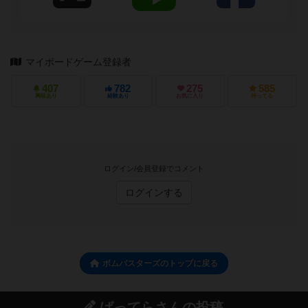
マイボードゲーム登録者
407
782
275
585
興味あり
経験あり
お気に入り
持ってる
ログイン/会員登録でコメント
ログインする
ボムバスターズのトップに戻る
ばってらさんの投稿