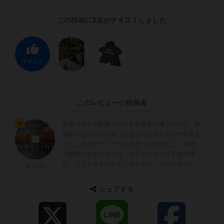
この投稿に
2
名が
ナイス！
しました
ナイス！
このレビューの投稿者
新型コロナの影響で外出する機会が減ったので、家
神
族みんなで自宅で遊べるようにとモノポリーを購入
したことがボードゲームのきっかけでした。 最近
の家族のお気に入りは、テラミスティカ革新の時
代、グランドオーストリアホテル、フードチェーン
ばってら
マグネイトです。 ＜評価について＞...
シェアする