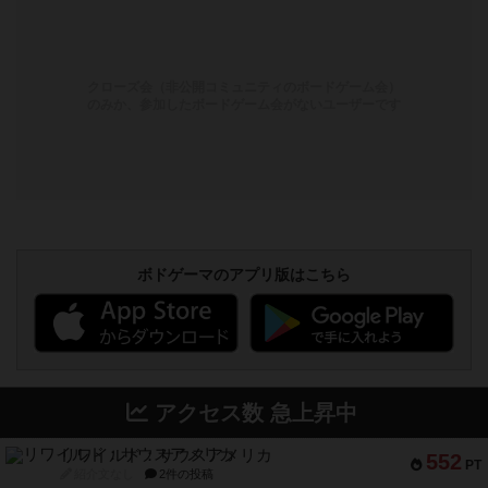
クローズ会（非公開コミュニティのボードゲーム会）
のみか、参加したボードゲーム会がないユーザーです
ボドゲーマのアプリ版はこちら
アクセス数 急上昇中
リワイルド：サウスアメリカ
552
PT
紹介文なし
2件の投稿