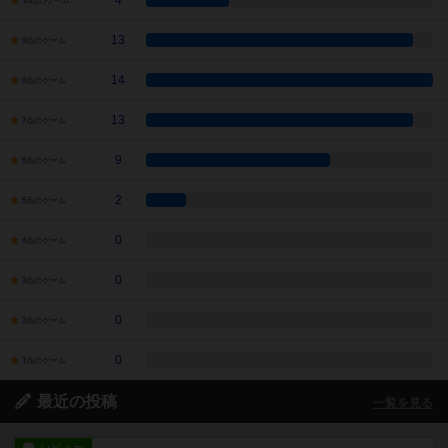
4
10点のゲーム
13
9点のゲーム
14
8点のゲーム
13
7点のゲーム
9
6点のゲーム
2
5点のゲーム
0
4点のゲーム
0
3点のゲーム
0
2点のゲーム
0
1点のゲーム
最近の投稿
一覧を見る
レビュー