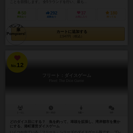
ことを目指します。 全5ラウンドを行い、最も...
50
292
37
180
興味あり
経験あり
お気に入り
持ってる
カートに追加する
2,547円（税込）
12
No.
フリート：ダイスゲーム
Fleet: The Dice Game
1～4人
30～45分
8歳～
5件
どのダイス目にする？ 魚を釣って、埠頭を拡張し、湾岸都市を豊か
にする、港町運営ダイスゲーム
いくつか出ている「フリート」シリーズのダイスゲーム版です。 プレ