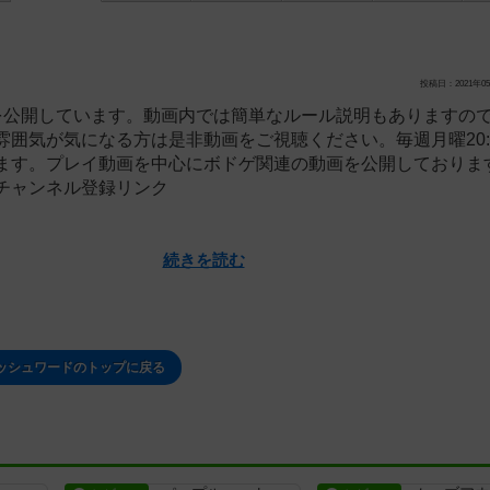
投稿日：2021年05
を公開しています。動画内では簡単なルール説明もありますの
雰囲気が気になる方は是非動画をご視聴ください。毎週月曜20:
ます。プレイ動画を中心にボドゲ関連の動画を公開しておりま
チャンネル登録リンク
続きを読む
ッシュワードのトップに戻る