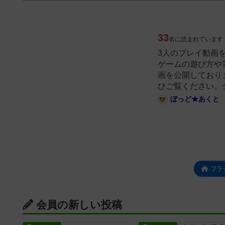
33
名に読まれています
3人のプレイ動画
ゲームの遊び方や
画を公開しており
ひご覧ください。
ぼっど★あくと
フラ
会員の新しい投稿