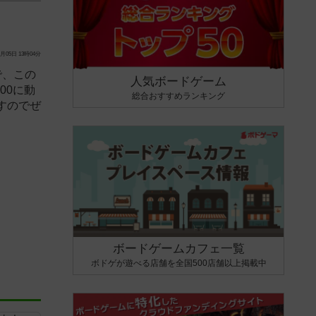
月05日 13時04分
で、この
人気ボードゲーム
00に動
総合おすすめランキング
すのでぜ
ボードゲームカフェ一覧
ボドゲが遊べる店舗を全国500店舗以上掲載中