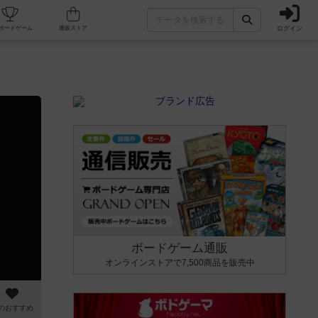
ログイン
カフェ/店舗
人気ボードゲーム
通販ストア
ボードゲーム通販
オンラインストアで7,500商品を販売中
のおすすめ