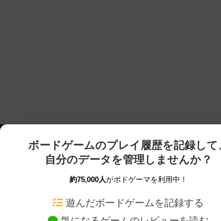
ボードゲームのプレイ履歴を記録して
自分のデータを管理しませんか？
約75,000人
がボドゲーマを利用中！
ボドゲーマTOP
ボードゲーム通販
遊んだボードゲームを記録する
気になるゲームのレビューを読む