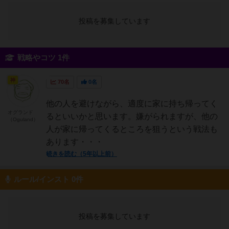
投稿を募集しています
戦略やコツ 1件
神
70名
0名
他の人を避けながら、適度に家に持ち帰ってく
オグランド
るといいかと思います。嫌がられますが、他の
（Oguland）
人が家に帰ってくるところを狙うという戦法も
あります・・・
続きを読む（5年以上前）
ルール/インスト 0件
投稿を募集しています