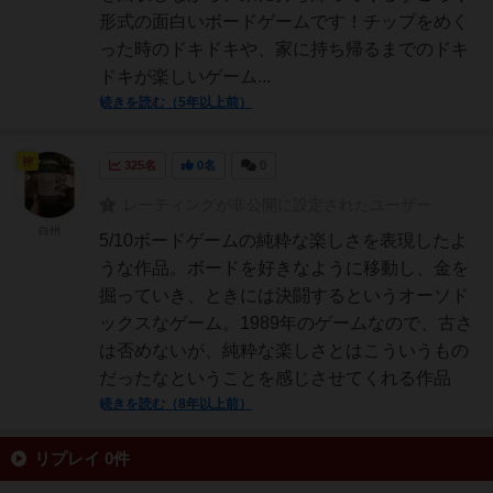
形式の面白いボードゲームです！チップをめく
った時のドキドキや、家に持ち帰るまでのドキ
ドキが楽しいゲーム...
続きを読む（5年以上前）
神
325名
0名
0
レーティングが非公開に設定されたユーザー
白州
5/10ボードゲームの純粋な楽しさを表現したよ
うな作品。ボードを好きなように移動し、金を
掘っていき、ときには決闘するというオーソド
ックスなゲーム。1989年のゲームなので、古さ
は否めないが、純粋な楽しさとはこういうもの
だったなということを感じさせてくれる作品
続きを読む（8年以上前）
リプレイ 0件