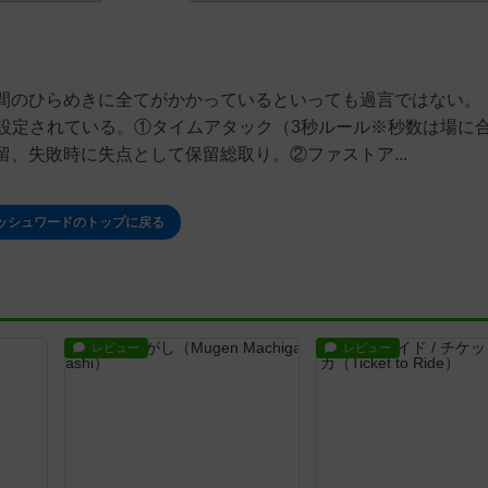
間のひらめきに全てがかかっているといっても過言ではない。
ルが設定されている。①タイムアタック（3秒ルール※秒数は場に
、失敗時に失点として保留総取り。②ファストア...
ッシュワードのトップに戻る
レビュー
レビュー