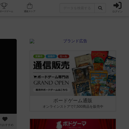
ログイン
カフェ/店舗
人気ボードゲーム
通販ストア
ボードゲーム通販
オンラインストアで7,500商品を販売中
のおすすめ