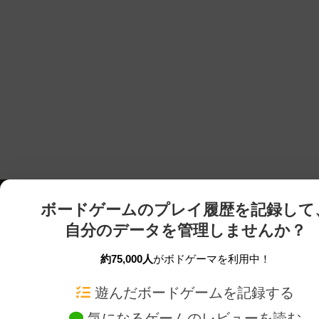
ボードゲームのプレイ履歴を記録して
自分のデータを管理しませんか？
約75,000人
がボドゲーマを利用中！
ボドゲーマTOP
ボードゲーム通販
遊んだボードゲームを記録する
気になるゲームのレビューを読む