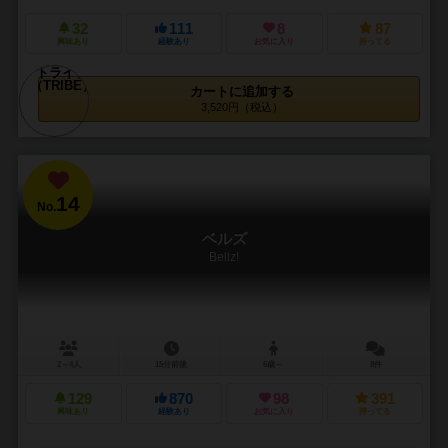
32
111
8
87
興味あり
経験あり
お気に入り
持ってる
カートに追加する
3,520円（税込）
14
No.
ベルズ
Bellz!
2～4人
15分前後
6歳～
8件
129
870
98
391
興味あり
経験あり
お気に入り
持ってる