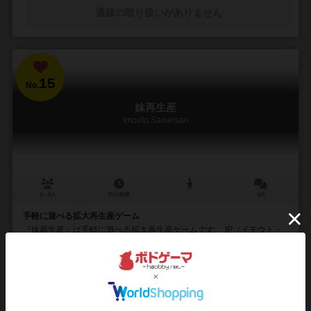
通販の取り扱いがありません
15
No.
妹再生産
Imouto Saiseisan
3～5人
20分前後
9件
手軽に遊べる拡大再生産ゲーム
『妹再生産』は手軽に遊べる拡大再生産ゲームです。 IP（イモウト・
パワー）を使って妹を呼び出し、個性的な妹たちの力を借りて更に妹
を増やしましょう。 誰よりも早く妹を増やし...
80
175
49
131
興味あり
経験あり
お気に入り
持ってる