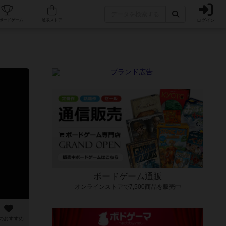
ログイン
カフェ/店舗
人気ボードゲーム
通販ストア
ボードゲーム通販
オンラインストアで7,500商品を販売中
のおすすめ