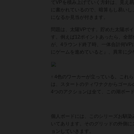
てVPを積み上げていく方針は、見え
に書かれているので、暗算もし易いし
になるか見当が付きます。
問題は、太陽VPです。貯めた太陽ポイ
す。例えば12ポイントあったら、全部
が、4ラウンド終了時、一体合計何V
にゲームを進めていると』、異常に少
↑ 4色のワーカーが立っている。これ
は、スタートのティワナクからゴール
4つのアクションは全て、この湖ボー
個人ボードには、このシリーズお馴染み
いてあります。そのグリッドの外側に
ョンしていきます。