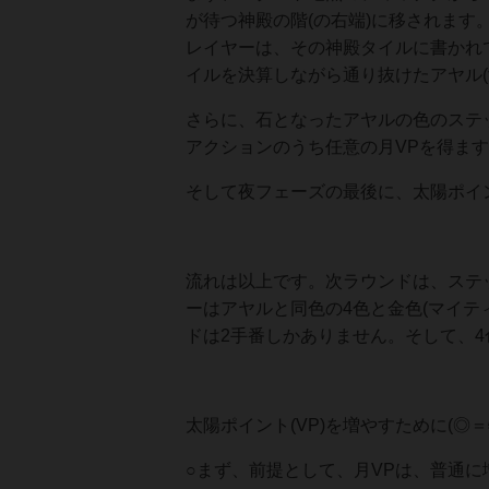
が待つ神殿の階(の右端)に移されま
レイヤーは、その神殿タイルに書かれ
イルを決算しながら通り抜けたアヤル(
さらに、石となったアヤルの色のステ
アクションのうち任意の月VPを得ま
そして夜フェーズの最後に、太陽ポイ
流れは以上です。次ラウンドは、ステ
ーはアヤルと同色の4色と金色(マイテ
ドは2手番しかありません。そして、
太陽ポイント(VP)を増やすために(◎＝
○まず、前提として、月VPは、普通に増