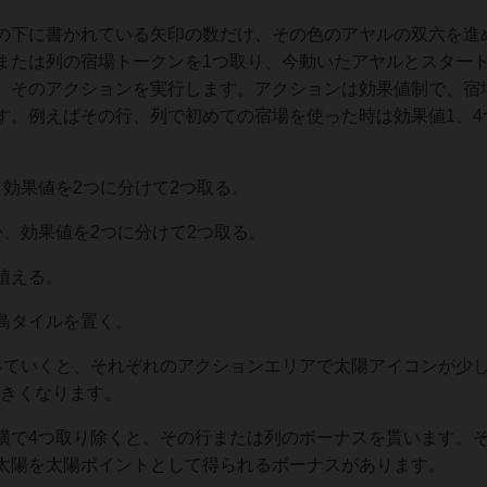
の下に書かれている矢印の数だけ、その色のアヤルの双六を進
または列の宿場トークンを1つ取り、今動いたアヤルとスター
、そのアクションを実行します。アクションは効果値制で、宿
す。例えばその行、列で初めての宿場を使った時は効果値1、4
。
効果値を2つに分けて2つ取る。
、効果値を2つに分けて2つ取る。
植える。
島タイルを置く。
っていくと、それぞれのアクションエリアで太陽アイコンが少
大きくなります。
横で4つ取り除くと、その行または列のボーナスを貰います。
太陽を太陽ポイントとして得られるボーナスがあります。