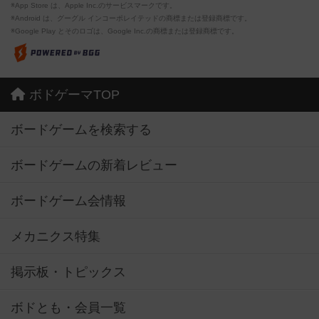
※App Store は、Apple Inc.のサービスマークです。
※Android は、グーグル インコーポレイテッドの商標または登録商標です。
※Google Play とそのロゴは、Google Inc.の商標または登録商標です。
ボドゲーマTOP
ボードゲームを検索する
ボードゲームの新着レビュー
ボードゲーム会情報
メカニクス特集
掲示板・トピックス
ボドとも・会員一覧