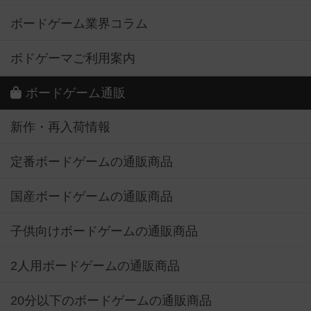
ボードゲーム業界コラム
ボドゲーマご利用案内
ボードゲーム通販
新作・再入荷情報
定番ボードゲームの通販商品
国産ボードゲームの通販商品
子供向けボードゲームの通販商品
2人用ボードゲームの通販商品
20分以下のボードゲームの通販商品