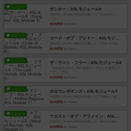
レビュー
ガンホー：ASLモジュール9
1992年にAvalon Hill社が出版した『Gung Ho！』
に付...
約3時間前
by Chaco
レビュー
コード・オブ・ブシドー：ASLモジュール8
1991年にAvalon Hill社が出版した『Code of Bus...
約3時間前
by Chaco
レビュー
ザ・ラスト・フラー：ASLモジュール6
『Squad Leader』用の追加マップとして発売され
たマップ#11...
約3時間前
by Chaco
レビュー
ホロウレギオンズ：ASLモジュール7
1989年にAvalon Hill社が出版した『Hollow Legi...
約3時間前
by Chaco
レビュー
ウエスト・オブ・アラメイン：ASLモジュール5
1988年にAvalon Hill社が出版した『West of Ala...
約4時間前
by Chaco