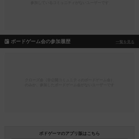
参加しているコミュニティがないユーザーです
ボードゲーム会の参加履歴
一覧を見る
クローズ会（非公開コミュニティのボードゲーム会）
のみか、参加したボードゲーム会がないユーザーです
ボドゲーマのアプリ版はこちら