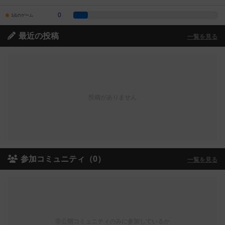
0
1点のゲーム
最近の投稿
一覧を見る
投稿がありません
参加コミュニティ（0）
一覧を見る
非公開コミュニティのみに参加しているか