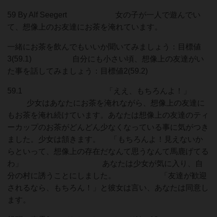
59 By Alf Seegert 女の子が一人で遊んでい
て、想像上のお友達にお茶を淹れています。
一緒にお茶を飲んでもいいか聞いてみましょう：目標値
3(59.1) 自分にも小さい頃、想像上の友達がい
た事を話してみましょう：目標値2(59.2)
59.1 「ええ、もちろんよ！」
少女はあなたにお茶を淹れながら、想像上の友達に
もお茶を淹れ続けています。あなたは想像上の友達のティ
ーカップのお茶がどんどん少なくなっている事に気がつき
ました。少女は頷きます。 「もちろんよ！見えないか
らといって、想像上の存在だなんて思うなんて馬鹿げてる
わ」 あなたは少女が気に入り、自
分の村に誘うことにしました。 「友達が歓迎
されるなら、もちろん！」と彼女は言い、あなたは同意し
ます。