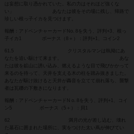
は妄想に取り憑かれていた。私の力はそれほど強くな
い」 あなたは彼をその場に残し、帰路で
珍しい根っ子イカを見つけます。
報酬：アドベンチャーカードNo. 8を失う、評判+3、根っ
子イカ1 ボーナス（8＋）：評判+1、コイン2
61.5 クリスタルマンは執拗にあ
なたを追い駆けて来ます。 あな
たは彼を鉱山に誘い込み、燃えるような目で飛びかかって
来るのを待って、天井を支える木の柱を踏み抜きました。
あなたが駆け抜けると天井が轟音を立てて崩れ落ち、襲撃
者は瓦礫の下敷きになります。
報酬：アドベンチャーカードN o. 8を失う、評判+1、コイ
ン5 ボーナス（5＋）：貝1
62 満月の光が差し込む、壊れ
た墓石に囲まれた場所に、実をつけた太い蔦が伸びてい