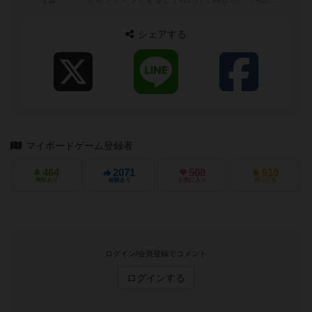
くみ
とゲーム三昧、楽しいです。 ...
シェアする
マイボードゲーム登録者
464
2071
508
918
興味あり
経験あり
お気に入り
持ってる
ログイン/会員登録でコメント
ログインする