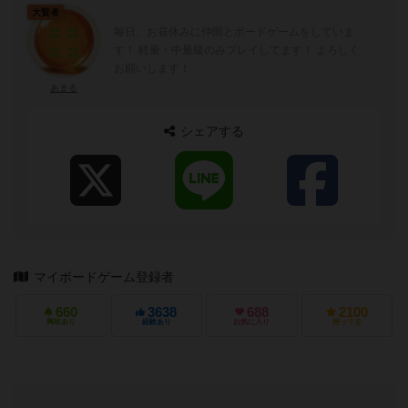
大賢者
毎日、お昼休みに仲間とボードゲームをしていま
す！ 軽量・中量級のみプレイしてます！ よろしく
お願いします！
あまる
シェアする
マイボードゲーム登録者
660
3638
688
2100
興味あり
経験あり
お気に入り
持ってる