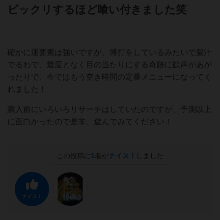
ビックリするほど喰い付きました笑
確かに運要素は強いですが、博打をしているみたいで脳汁
でるわで、幾度となく目の当たりにする奇跡に歓声があが
ったりで、今ではもう空き時間の定番メニューになってく
れました！
購入前にいろいろリサーチはしていたのですが、予測以上
に面白かったので是非、遊んでみてください！
この投稿に
1
名が
ナイス！
しました
ナイス！