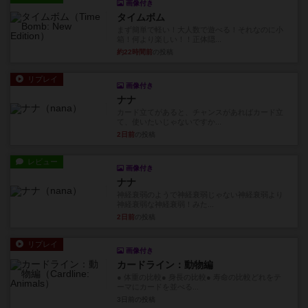
画像付き
タイムボム
まず簡単で軽い！大人数で遊べる！それなのに小
箱！何より楽しい！！正体隠...
約22時間前
の投稿
リプレイ
画像付き
ナナ
カード立てがあると、チャンスがあればカード立
て、使いたいじゃないですか...
2日前
の投稿
レビュー
画像付き
ナナ
神経衰弱のようで神経衰弱じゃない神経衰弱より
神経衰弱な神経衰弱！みた...
2日前
の投稿
リプレイ
画像付き
カードライン：動物編
● 体重の比較● 身長の比較● 寿命の比較どれをテ
ーマにカードを並べる...
3日前
の投稿