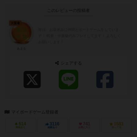
このレビューの投稿者
大賢者
毎日、お昼休みに仲間とボードゲームをしていま
す！ 軽量・中量級のみプレイしてます！ よろしく
お願いします！
あまる
シェアする
マイボードゲーム登録者
514
3116
741
1581
興味あり
経験あり
お気に入り
持ってる