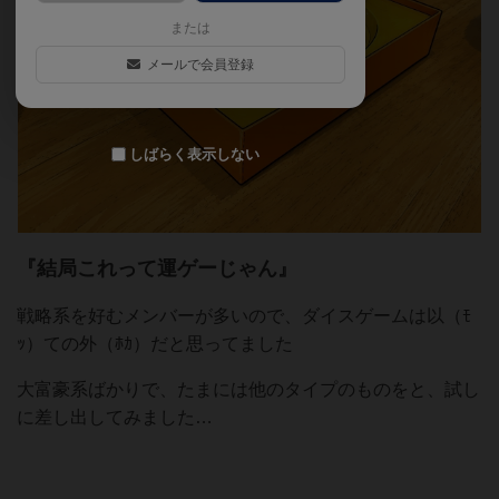
または
メールで会員登録
しばらく表示しない
『結局これって運ゲーじゃん』
戦略系を好むメンバーが多いので、ダイスゲームは以（ﾓ
ｯ）ての外（ﾎｶ）だと思ってました
大富豪系ばかりで、たまには他のタイプのものをと、試し
に差し出してみました…