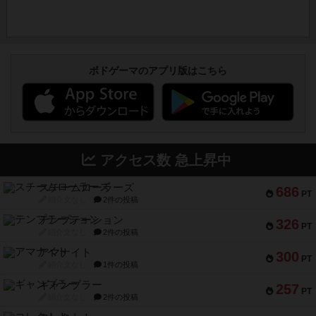
ボドゲーマのアプリ版はこちら
アクセス数 急上昇中
スチームローラーズ
686
PT
紹介文なし
2件の投稿
テンプテーション
326
PT
紹介文なし
2件の投稿
アマナイト
300
PT
紹介文なし
1件の投稿
ギャンブラー
257
PT
紹介文なし
2件の投稿