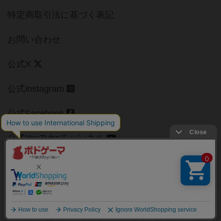
特定商取引法に基づく表記
お問い合わせ
公式X
公式instagram
公式Facebook
公式YouTubeチャンネル
Copyright (c)
【ボドゲーマ】ボードゲームの総合情報サイト
All rights reserved.