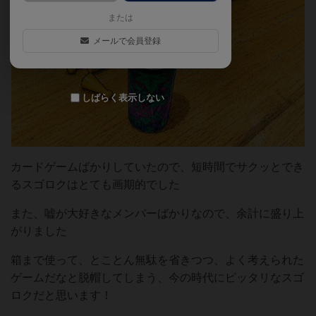
または
メールで会員登録
しばらく表示しない
カードゲームばかりしていたので、短時間でサクッとでき
るスゴロクはとても画期的でした
また、嘘が大好きなメンバーばかりなので、余計に盛り上
がりました
箱まで使って、とことん無駄を省きつつ、よく考えられた
ゲームだなと脱帽してしまう、今の時代にピッタリなスゴ
ロクだと思います！