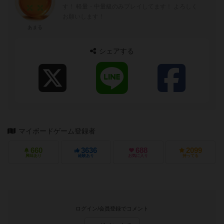
す！ 軽量・中量級のみプレイしてます！ よろしく
お願いします！
あまる
シェアする
マイボードゲーム登録者
660
3636
688
2099
興味あり
経験あり
お気に入り
持ってる
ログイン/会員登録でコメント