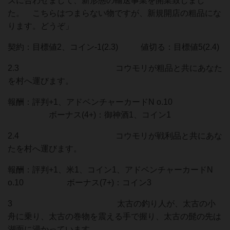
ズに合わせまして、新形態の輸送事業を開業致しまし
た。 こちらはつまらない物ですが、新規開店の粗品にな
ります。どうぞ」
契約：目標値2、コイン-1(2.3) 値切る：目標値5(2.4)
2.3 コウモリが粗品と共にあなた
を村へ運びます。
報酬：評判+1、アドベンチャーカードN o.10
ボーナス(4+)：御神酒1、コイン1
2.4 コウモリが戦利品と共にあな
たを村へ運びます。
報酬：評判+1、米1、コイン1、アドベンチャーカードN
o.10 ボーナス(7+)：コイン3
3 太古の釣り人が、太古の小
舟に乗り、太古の巻物を震える手で握り、太古の髭の先は
湖面に浸かっています。