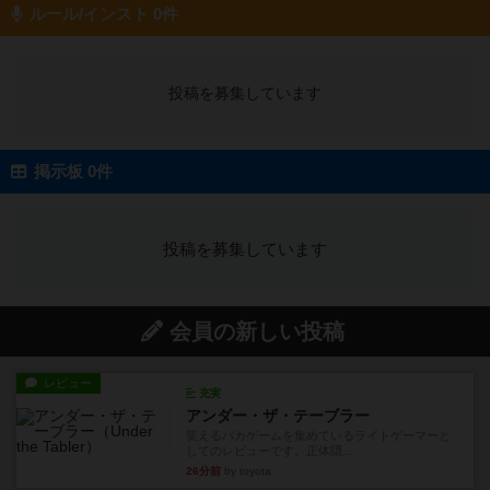
ルール/インスト 0件
投稿を募集しています
掲示板 0件
投稿を募集しています
会員の新しい投稿
レビュー
充実
アンダー・ザ・テーブラー
笑えるバカゲームを集めているライトゲーマーと
してのレビューです。正体隠...
26分前
by toyota