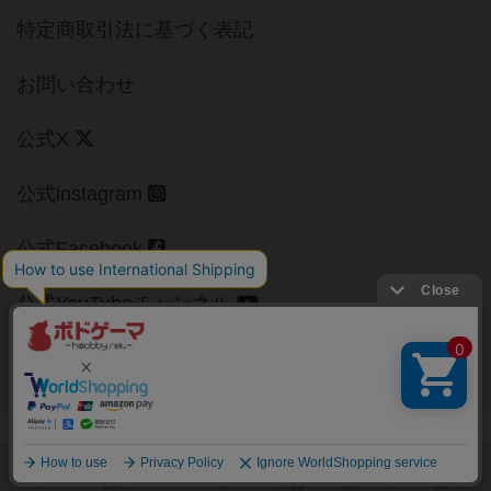
特定商取引法に基づく表記
お問い合わせ
公式X
公式instagram
公式Facebook
公式YouTubeチャンネル
Copyright (c)
【ボドゲーマ】ボードゲームの総合情報サイト
All rights reserved.