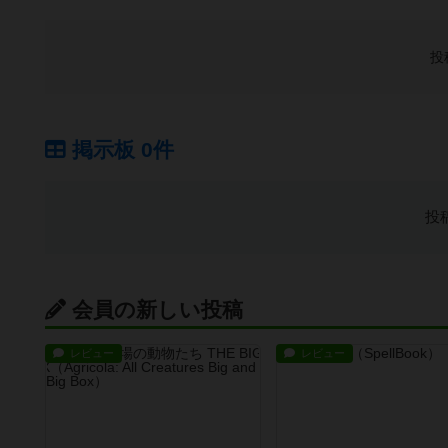
投
掲示板 0件
投
会員の新しい投稿
レビュー
レビュー