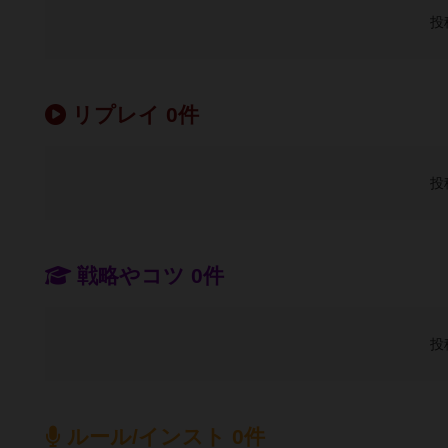
投
リプレイ 0件
投
戦略やコツ 0件
投
ルール/インスト 0件