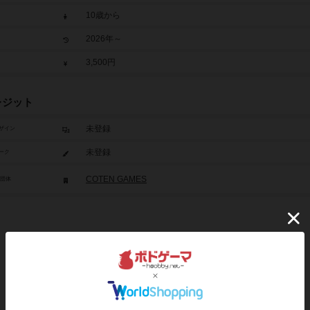
10歳から
2026年～
3,500円
レジット
未登録
ザイン
未登録
ーク
COTEN GAMES
/団体