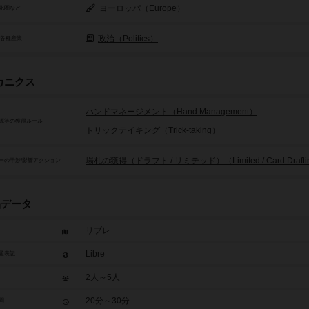
ヨーロッパ（Europe）
化圏など
政治（Politics）
/各種産業
カニクス
ハンドマネージメント（Hand Management）
源等の獲得ルール
トリックテイキング（Trick-taking）
場札の獲得（ドラフト / リミテッド）（Limited / Card Drafti
ーの干渉/影響アクション
品データ
リブレ
Libre
題表記
2人～5人
20分～30分
間