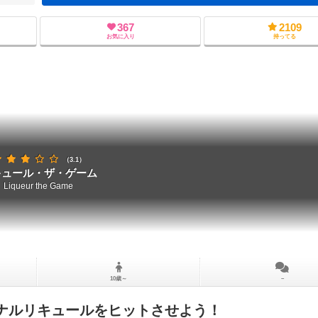
367
2109
お気に入り
持ってる
（3.1）
キュール・ザ・ゲーム
Liqueur the Game
10歳～
－
ナルリキュールをヒットさせよう！