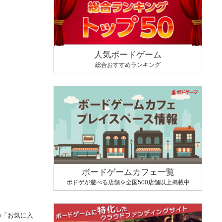
人気ボードゲーム
総合おすすめランキング
ボードゲームカフェ一覧
ボドゲが遊べる店舗を全国500店舗以上掲載中
の「お気に入