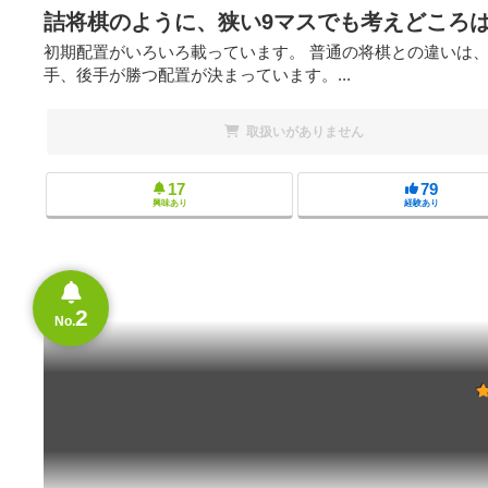
詰将棋のように、狭い9マスでも考えどころ
初期配置がいろいろ載っています。 普通の将棋との違いは、
手、後手が勝つ配置が決まっています。...
取扱いがありません
17
79
興味あり
経験あり
2
No.