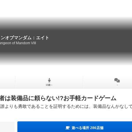
ョンオブマンダム：エイト
ngeon of Mandom VIII
13歳～
－
険者は装備品に頼らない!?お手軽カードゲーム
の誰よりも勇敢であることを証明するためには、装備品なんかなし
遊べる場所 286店舗