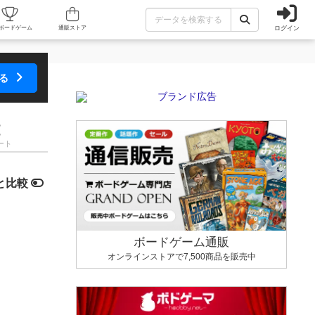
ログイン
カフェ/店舗
人気ボードゲーム
通販ストア
する
ート
と比較
ボードゲーム通販
オンラインストアで7,500商品を販売中