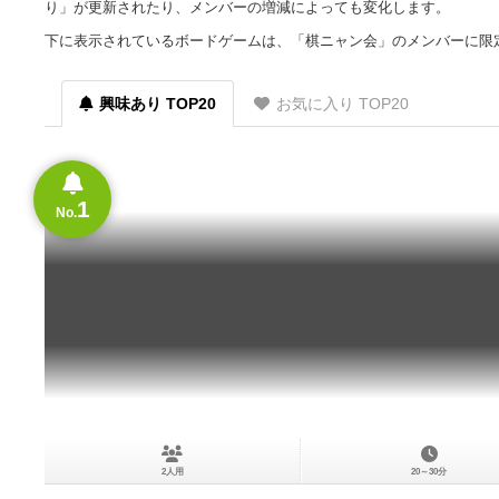
り」が更新されたり、メンバーの増減によっても変化します。
下に表示されているボードゲームは、「棋ニャン会」のメンバーに限
興味あり TOP20
お気に入り TOP20
1
No.
2人用
20～30分