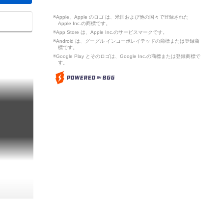
※Apple、Apple のロゴ は、米国および他の国々で登録された
Apple Inc.の商標です。
※App Store は、Apple Inc.のサービスマークです。
※Android は、グーグル インコーポレイテッドの商標または登録商
標です。
※Google Play とそのロゴは、Google Inc.の商標または登録商標で
す。