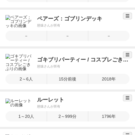
ペアーズ：ゴブリンデッキ
慈猿さんが所有
－
－
－
ゴキブリパーティー / コスプレごきぶり
慈猿さんが所有
2～6人
15分前後
2018年
ルーレット
慈猿さんが所有
1～20人
2～999分
1796年