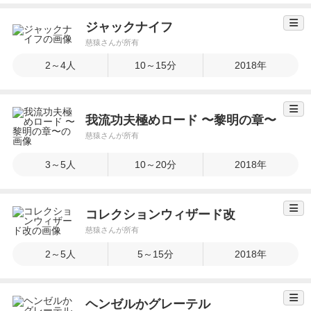
ジャックナイフ
慈猿さんが所有
2～4人
10～15分
2018年
我流功夫極めロード 〜黎明の章〜
慈猿さんが所有
3～5人
10～20分
2018年
コレクションウィザード改
慈猿さんが所有
2～5人
5～15分
2018年
ヘンゼルかグレーテル