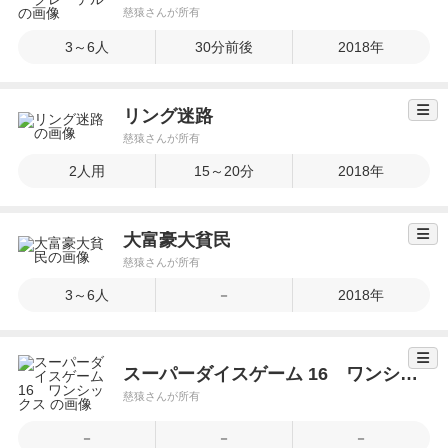
慈猿さんが所有
3～6人
30分前後
2018年
リング迷路
慈猿さんが所有
2人用
15～20分
2018年
大富豪大貧民
慈猿さんが所有
3～6人
－
2018年
スーパーダイスゲーム 16 ワンシックス
慈猿さんが所有
－
－
－