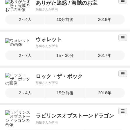
ありがた迷惑 / 海賊のお宝
慈猿さんが所有
2～4人
10分前後
2018年
ウォレット
慈猿さんが所有
2～7人
15～30分
2017年
ロック・ザ・ボック
慈猿さんが所有
2～4人
15分前後
2018年
ラビリンスオブストーンドラゴン
慈猿さんが所有