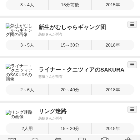
3～4人
15分前後
2015年
新生がむしゃらギャング団
慈猿さんが所有
3～5人
15～30分
2018年
ライナー・クニツィアのSAKURA
慈猿さんが所有
2～6人
20～40分
2018年
リング迷路
慈猿さんが所有
2人用
15～20分
2018年