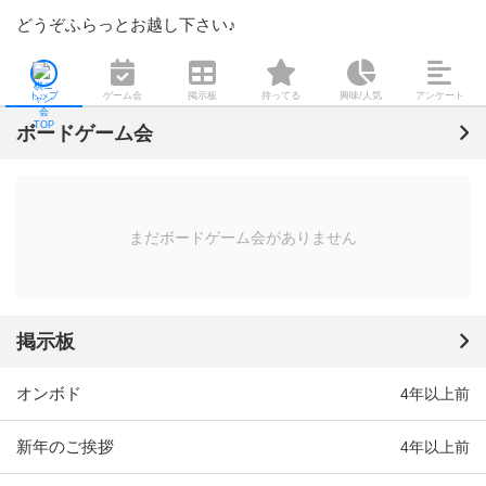
どうぞふらっとお越し下さい♪
トップ
ゲーム会
掲示板
持ってる
興味/人気
アンケート
ボードゲーム会
まだボードゲーム会がありません
掲示板
オンボド
4年以上前
新年のご挨拶
4年以上前