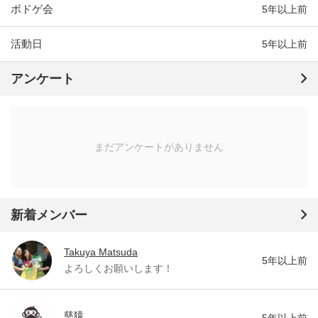
ボドゲ会
5年以上前
活動日
5年以上前
アンケート
まだアンケートがありません
新着メンバー
Takuya Matsuda
5年以上前
よろしくお願いします！
慈猿