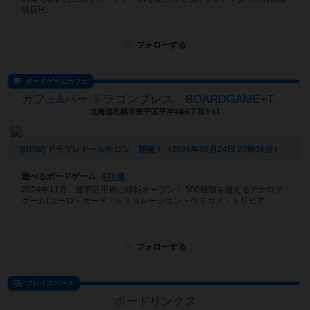
当店H...
フォローする
ボードゲームカフェ
カフェ&バー ドラゴンブレス BOARDGAME+TRPG
北海道札幌市豊平区平岸4条6丁目3-11
[NEW] ドラブレドールサロン 開催！（2026年06月24日 23時36分）
遊べるボードゲーム
470個
2024年11月、豊平区平岸に移転オープン！ 500種類を超えるアナログ
ゲーム(ユーロ・カード・シミュレーション・ウミガメ・トリビア...
フォローする
プレイスペース
ボードリンクス