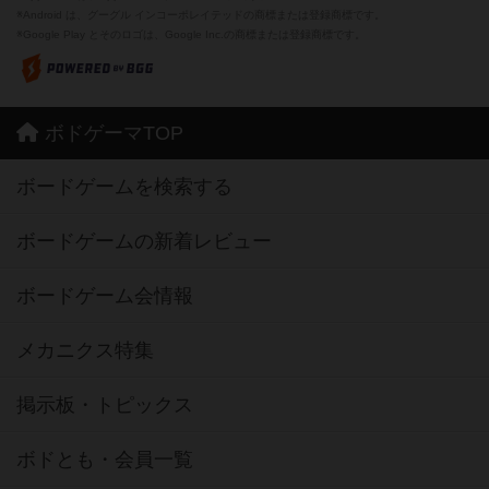
※Android は、グーグル インコーポレイテッドの商標または登録商標です。
※Google Play とそのロゴは、Google Inc.の商標または登録商標です。
ボドゲーマTOP
ボードゲームを検索する
ボードゲームの新着レビュー
ボードゲーム会情報
メカニクス特集
掲示板・トピックス
ボドとも・会員一覧