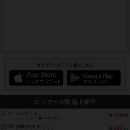
ボドゲーマのアプリ版はこちら
アクセス数 急上昇中
コレクト！
340
PT
紹介文なし
1件の投稿
無限まちがいさがし
322
PT