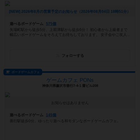
[NEW] 2026年8月の営業予定のお知らせ（2026年08月04日 18時51分）
遊べるボードゲーム
575個
矢場町駅から徒歩5分、上前津駅から徒歩6分！ 初心者から上級者まで
幅広いボードゲームをそろえてお待ちしております。 女子会やご友人...
フォローする
ボードゲームカフェ
ゲームカフェ PONs
神奈川県藤沢市善行7-4-1 齋ビル208
お知らせはありません
遊べるボードゲーム
145個
善行駅徒歩0分。ゆったり遊べる和モダンなボードゲームカフェ。