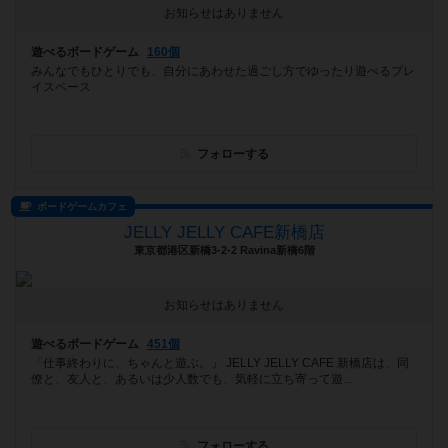
お知らせはありません
遊べるボードゲーム
160個
みんなでもひとりでも、自分にあわせた過ごし方でゆったり遊べるプレ
イスペース
フォローする
ボードゲームカフェ
JELLY JELLY CAFE新橋店
東京都港区新橋3-2-2 Ravina新橋6階
お知らせはありません
遊べるボードゲーム
451個
「仕事終わりに、ちゃんと遊ぶ。」 JELLY JELLY CAFE 新橋店は、同
僚と、友人と、あるいは少人数でも、気軽に立ち寄って遊...
フォローする