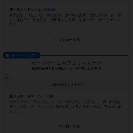
遊べるボードゲーム
1301個
新大阪駅より徒歩9分 御堂筋線 西中島南方駅、阪急京都線 南方駅
より徒歩3分 御堂筋線 梅田駅より電車＋徒歩で7分！ボードゲームで
遊ん...
フォローする
ボードゲームカフェ
ボードゲームカフェまちあわせ
新潟県新潟市西区青山2丁目 8-10 村山ビル3F B
お知らせはありません
遊べるボードゲーム
305個
ボードゲームで遊んだら、いつもの仲間がもっと好きに。 青山駅徒歩
６分、ひみつきちのようなビルの3階にあるボードゲームカフェまちあ
わせ...
フォローする