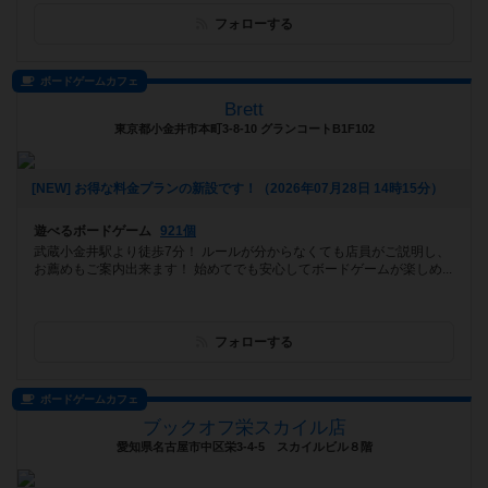
フォローする
ボードゲームカフェ
Brett
東京都小金井市本町3-8-10 グランコートB1F102
[NEW] お得な料金プランの新設です！（2026年07月28日 14時15分）
遊べるボードゲーム
921個
武蔵小金井駅より徒歩7分！ ルールが分からなくても店員がご説明し、
お薦めもご案内出来ます！ 始めてでも安心してボードゲームが楽しめ...
フォローする
ボードゲームカフェ
ブックオフ栄スカイル店
愛知県名古屋市中区栄3-4-5 スカイルビル８階