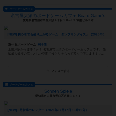
ボードゲームカフェ
名古屋大須のボードゲームカフェ Board Game's
愛知県名古屋市中区大須４丁目１０−８９ 常盤ビル３階
[NEW] 初心者でも盛り上がるゲーム「タンブリンダイス」（2026年07月17日 14時05分）
遊べるボードゲーム
697個
上前津駅から徒歩４分！ 名古屋市大須のボードゲームカフェです。 愛
知最大規模の広々とした空間でゆとりをもって遊んで頂けます！ お...
フォローする
ボードゲームカフェ
Sonnen Spiele
愛知県名古屋市天白区八事山６４１
[NEW] 8月営業カレンダー（2026年07月17日 13時19分）