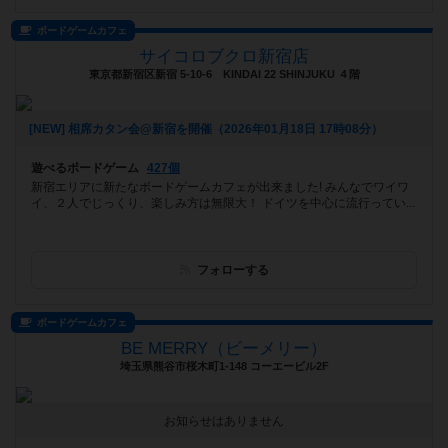
ボードゲームカフェ
サイコロブクロ新宿店
東京都新宿区新宿 5-10-6 KINDAI 22 SHINJUKU ４階
[NEW] 相席カタン会@新宿を開催（2026年01月18日 17時08分）
遊べるボードゲーム
427個
新宿エリアに新たなボードゲームカフェが出来ました! みんなでワイワ
イ、２人でじっくり、楽しみ方は無限大！ ドイツを中心に流行ってい...
フォローする
ボードゲームカフェ
BE MERRY（ビーメリー）
埼玉県熊谷市桜木町1-148 コーエービル2F
お知らせはありません