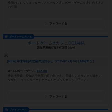
季節のフレッシュフルーツカクテルと共にボードゲームを楽しめる大人
の空間
フォローする
ボードゲームカフェ
ボードゲーム&カフェDEJANA
愛知県豊橋市富本町国隠 20の5
[NEW] 年末年始の営業のお知らせ（2025年12月06日 14時31分）
遊べるボードゲーム
1023個
豊鉄渥美線 愛知大学前駅の目の前です。 美味しいドリンクを味わい
ながら、 ゆっくりボードゲームやパズルを楽しんで下さい。
フォローする
プレイスペース