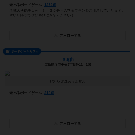
遊べるボードゲーム
1353個
名城大学徒歩１分！！ ３０分～の料金プランをご用意しております。
空いた時間でぜひ遊びにきてください！
フォローする
ボードゲームカフェ
laugh
広島県呉市中央3丁目5-11 1階
お知らせはありません
遊べるボードゲーム
318個
フォローする