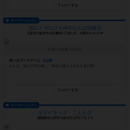
フォローする
ボードゲームカフェ
JELLY JELLY CAFEなんば戎橋店
大阪府大阪市中央区難波1丁目5-16 大阪B＆Vビル4F
お知らせはありません
遊べるボードゲーム
453個
なんば。遊びの中心地に、”本気で盛り上がれる遊び場”
フォローする
ボードゲームカフェ
ボドゲきっさ・こもれび
福岡県北九州市小倉北区大門1丁目２-5