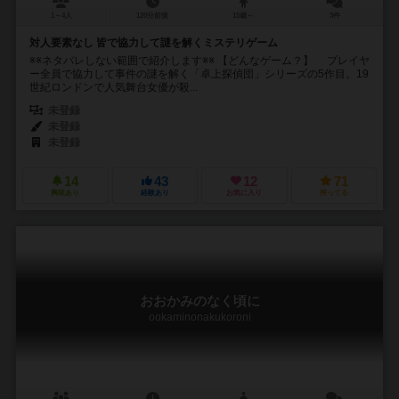
1～4人
120分前後
15歳～
3件
対人要素なし 皆で協力して謎を解くミステリゲーム
※※ネタバレしない範囲で紹介します※※ 【どんなゲーム？】 プレイヤ
ー全員で協力して事件の謎を解く「卓上探偵団」シリーズの5作目。19
世紀ロンドンで人気舞台女優が殺...
未登録
未登録
未登録
14
43
12
71
興味あり
経験あり
お気に入り
持ってる
おおかみのなく頃に
ookaminonakukoroni