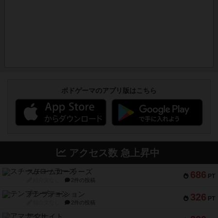
ボドゲーマのアプリ版はこちら
アクセス数 急上昇中
スチームローラーズ
686
PT
紹介文なし
2件の投稿
テンプテーション
326
PT
紹介文なし
2件の投稿
アマナイト