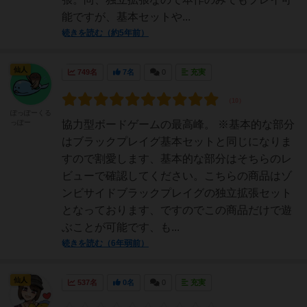
能ですが、基本セットや...
続きを読む（約5年前）
仙人
749名
7名
0
充実
ぽっぽーくる
っぽー
協力型ボードゲームの最高峰。 ※基本的な部分
はブラックプレイグ基本セットと同じになりま
すので割愛します、基本的な部分はそちらのレ
ビューで確認してください。こちらの商品はゾ
ンビサイドブラックプレイグの独立拡張セット
となっております、ですのでこの商品だけで遊
ぶことが可能です、も...
続きを読む（6年弱前）
仙人
537名
0名
0
充実