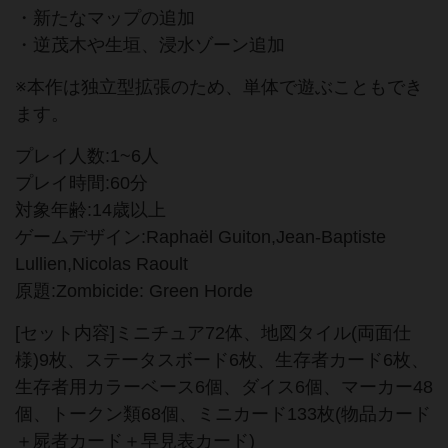
・新たなマップの追加
・逆茂木や生垣、浸水ゾーン追加
※本作は独立型拡張のため、単体で遊ぶこともでき
ます。
プレイ人数:1~6人
プレイ時間:60分
対象年齢:14歳以上
ゲームデザイン:Raphaël Guiton,Jean-Baptiste
Lullien,Nicolas Raoult
原題:Zombicide: Green Horde
[セット内容]ミニチュア72体、地図タイル(両面仕
様)9枚、ステータスボード6枚、生存者カード6枚、
生存者用カラーベース6個、ダイス6個、マーカー48
個、トークン類68個、ミニカード133枚(物品カード
＋屍者カード＋早見表カード)