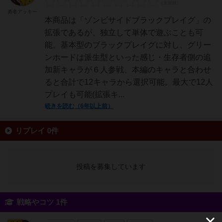
勇者アッキー
本商品は「ゾンビサイドブラックプレイグ」の
拡張であるが、独立して単体で遊ぶことも可
能。基本型のブラックプレイグに対し、グリー
ンホードは派生型といった感じ・生存者側の追
加新キャラが６人参戦、本編のキャラと合わせ
ると合計で12キャラから選択可能。最大で12人
プレイも可能(拡張キ...
続きを読む（6年以上前）
リプレイ 0件
投稿を募集しています
戦略やコツ 1件