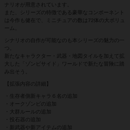
ナリオが用意されています。
また、シリーズの特徴である豪華なコンポーネント
は今作も健在で、ミニチュアの数は72体の大ボリュ
ーム。
シナリオの自作が可能なのも本シリーズの魅力の一
つ。
新たなキャラクター・武器・地図タイルを加えて拡
大した「ゾンビサイド」ワールドで新たな冒険に踏
み出そう。
【拡張内容の詳細】
・生存者側新キャラ６名の追加
・オークゾンビの追加
・大群ルールの追加
・投石器の追加
・新武器や新アイテムの追加