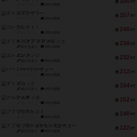
300
PT
紹介文なし
1件の投稿
ギャンブラー
257
PT
紹介文なし
2件の投稿
コレクト！
240
PT
紹介文なし
1件の投稿
トリオンフ ア マレンゴ
236
PT
紹介文あり
1件の投稿
エレメンツ
232
PT
紹介文あり
4件の投稿
バー！パーティー
212
PT
紹介文なし
1件の投稿
ギョッと
154
PT
紹介文あり
1件の投稿
クルティボ
152
PT
紹介文なし
1件の投稿
ブラヴェスト
140
PT
紹介文なし
1件の投稿
ドブル：ポケットモンスター
122
PT
紹介文あり
4件の投稿