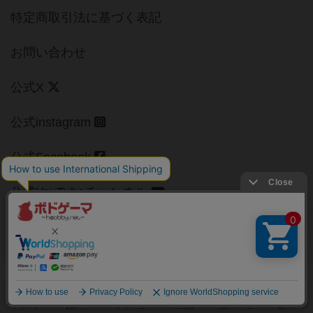
特定商取引法に基づく表記
お問い合わせ
公式X
公式instagram
公式Facebook
公式YouTubeチャンネル
Copyright (c)
【ボドゲーマ】ボードゲームの総合情報サイト
All rights reserved.