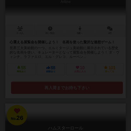
Artline
2～6人
20～30分
8歳～
4件
心震える展覧会を開催しよう！ 名画を使った贅沢な連想ゲーム！
世界三大美術館の一つ、エルミタージュ美術館に展示されている歴史
的な名画を使い、キュレーターとなって展覧会を開催しよう！ ダ・ヴ
ィンチ、ラファエロ、エル・グレコ、ルーベン...
55
88
10
101
興味あり
経験あり
お気に入り
持ってる
再入荷までお待ち下さい
26
No.
ハムスターロール