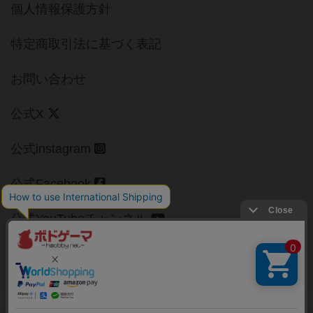
個人情報保護方針
特定商取引法に基づく表記
お問い合わせ
公式X
公式instagram
公式Facebook
公式YouTubeチャンネル
Copyright (c)
【ボドゲーマ】ボードゲームの総合情報サイト
All rights reserved.