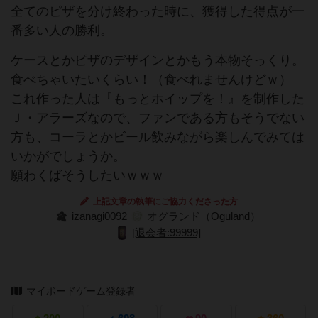
全てのピザを分け終わった時に、獲得した得点が一
番多い人の勝利。
ケースとかピザのデザインとかもう本物そっくり。
食べちゃいたいくらい！（食べれませんけどｗ）
これ作った人は『もっとホイップを！』を制作した
Ｊ・アラーズなので、ファンである方もそうでない
方も、コーラとかビール飲みながら楽しんでみては
いかがでしょうか。
願わくばそうしたいｗｗｗ
上記文章の執筆にご協力くださった方
izanagi0092
オグランド（Oguland）
[退会者:99999]
マイボードゲーム登録者