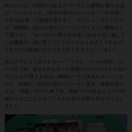
鉄の入り口」(街路灯のあるスペースにも建物を置ける)及
び「シャルティエ」(相手の色のスペースを一つ中立色に
できる)を使って建物を置ききり、アクションポストカー
ド「植物園」(自分の色のスペースにサイズ２の建物とし
て置ける)、「セーヌ川の露天古本屋」(自分の色に接して
いる建物の一辺に置くことでサイズを１大きくできる)で
できるだけ建物のサイズを大きくすることにしました。
夫はアクションポストカード「サクレ・クール寺院」(ゲ
ーム終了時、置ききれなかった建物ピースのマイナス点が
０になる)で置ききれない建物ピースの失点をカバーしな
がら「街路灯」(自分の色のスペースに置き、建物を照ら
す)と「画家」(ゲーム終了時、画家コマのあるエリアの街
路灯１つごとに２点プラスされる)で点数を伸ばそうとし
ました。