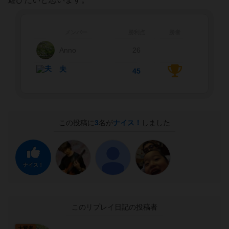
メンバー
勝利点
勝者
Anno
26
夫
45
この投稿に
3
名が
ナイス！
しました
ナイス！
このリプレイ日記の投稿者
大賢者