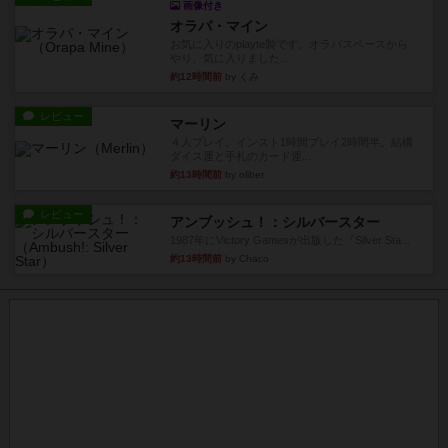
画像付き
オラパ・マイン
お気に入りのplayte製です。オラパスペースから
やり、気に入りました...
約12時間前
by くみ
レビュー
マーリン
４人プレイ。インスト1時間プレイ2時間半。結構
ダイス運と手札のカード運...
約13時間前
by oliber
レビュー
アンブッシュ！：シルバースター
1987年にVictory Gamesが出版した『Silver Sta...
約13時間前
by Chaco