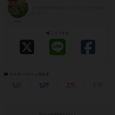
夫と双子の小学生と遊んでいます。ソロゲームも好
きです。
Anno
シェアする
マイボードゲーム登録者
127
336
55
236
興味あり
経験あり
お気に入り
持ってる
ログイン/会員登録でコメント