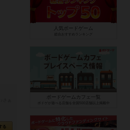
人気ボードゲーム
総合おすすめランキング
ボードゲームカフェ一覧
♪さぁ
ボドゲが遊べる店舗を全国500店舗以上掲載中
する