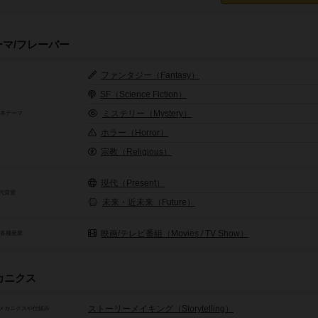
ーマ/フレーバー
ファンタジー（Fantasy）
SF（Science Fiction）
ミステリー（Mystery）
基本テーマ
ホラー（Horror）
宗教（Religious）
現代（Present）
代背景
未来・近未来（Future）
映画/テレビ番組（Movies / TV Show）
/各種産業
カニクス
ストーリーメイキング（Storytelling）
メカニクスや仕組み