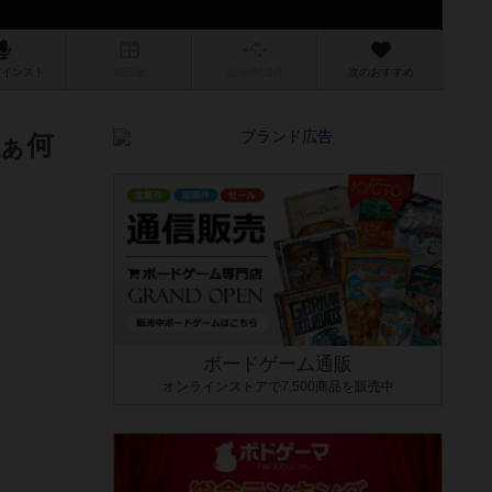
/インスト
掲示板
拡張/関連
作
次のおすすめ
ぁ何
ボードゲーム通販
オンラインストアで7,500商品を販売中