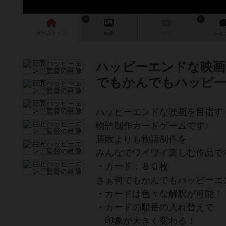
9
1
ゲーム
トップ
画像
動画
レビ
ハッピーエンドな映画
でもかんでもハッピ
ハッピーエンドな映画を目指す
物語制作カードゲームです♪
勝敗よりも物語制作を
みんなでワイワイ楽しむ作品です
・カード：８０枚
さぁ何でもかんでもハッピーエ
・カードは色々な解釈が可能！
・カードの順番の入れ替えで
印象が大きく変わる！