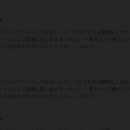
実
ら１人でプレイしてみました♪(＾＾)※そもそも勝敗をこだわ
ゲームとして普通に楽しめます♪※なお、一番カオスで盛り上
人が担当するルールとなります♪～～それで...
ら１人でプレイしてみました♪(＾＾)※そもそも勝敗をこだわ
ゲームとして普通に楽しめます♪※なお、一番カオスで盛り上
人が担当するルールとなります♪～～それで...
実