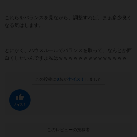
これらをバランスを見ながら、調整すれば、まぁ多少良く
なる気はします。
とにかく、ハウスルールでバランスを取って、なんとか面
白くしたいんですよ私はｗｗｗｗｗｗｗｗｗｗｗｗｗｗ
この投稿に
0
名が
ナイス！
しました
ナイス！
このレビューの投稿者