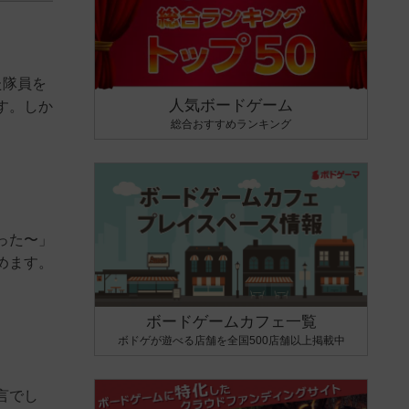
た隊員を
人気ボードゲーム
す。しか
総合おすすめランキング
った〜」
めます。
ボードゲームカフェ一覧
ボドゲが遊べる店舗を全国500店舗以上掲載中
言でし