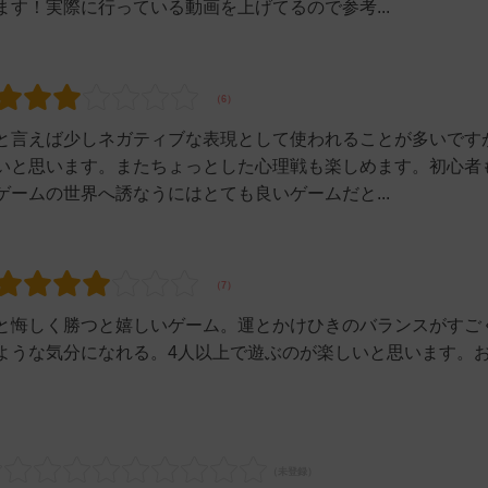
す！実際に行っている動画を上げてるので参考...
と言えば少しネガティブな表現として使われることが多いです
いと思います。またちょっとした心理戦も楽しめます。初心者
ームの世界へ誘なうにはとても良いゲームだと...
と悔しく勝つと嬉しいゲーム。運とかけひきのバランスがすご
ような気分になれる。4人以上で遊ぶのが楽しいと思います。