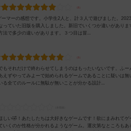
ゲーマーの感想です。小学生2人と、計３人で遊びました。202
なっていた旧版を購入しました。新旧でいくつか違いがありま
法で多少の違いがあります。３つ目は冒...
でもそれだけで終わらせてしまうのはもったいないです。ふー
あえずやってみよーで始められるゲームであることに疑いは無
る全てのルールに無駄が無いことが分かる設計...
ほしい🤣！あたしたちは大好きなゲームです！欲にまみれてゲ
ていくのか性格が分かれるようなゲーム。運次第なところもあ