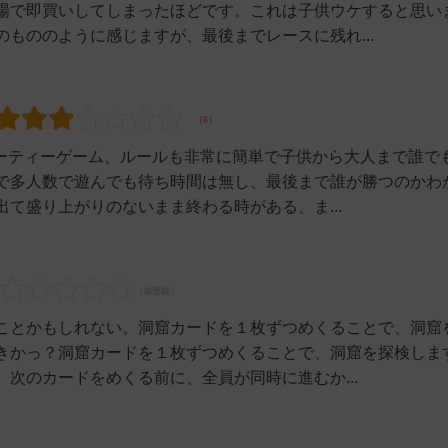
場で即買いしてしまったほどです。これは子供ウケすると思い
もののように感じますが、最後までレースに残れ...
パーティーゲーム、ルールも非常に簡単で子供から大人まで誰で
で多人数で遊んでも待ち時間は無し、最後まで誰が勝つのかわ
て盛り上がりのないまま終わる時がある、ま...
ことかもしれない。洞窟カードを１枚ずつめくることで、洞窟
きかっ？洞窟カードを１枚ずつめくることで、洞窟を探検しま
次のカードをめくる前に、全員が同時に進むか...