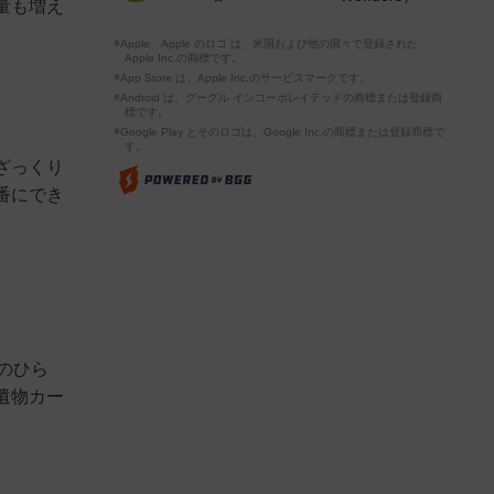
量も増え
※Apple、Apple のロゴ は、米国および他の国々で登録された
Apple Inc.の商標です。
※App Store は、Apple Inc.のサービスマークです。
※Android は、グーグル インコーポレイテッドの商標または登録商
標です。
※Google Play とそのロゴは、Google Inc.の商標または登録商標で
す。
ざっくり
番にでき
のひら
遺物カー