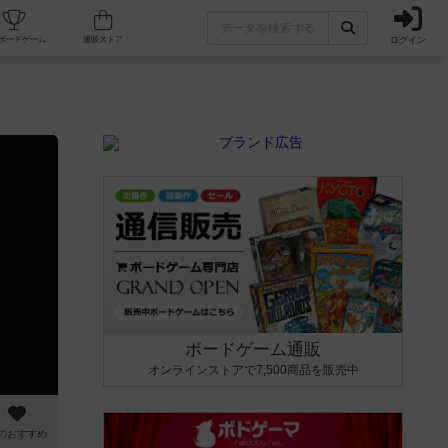
ログイン
カフェ/店舗
人気ボードゲーム
通販ストア
ボードゲーム通販
オンラインストアで7,500商品を販売中
のおすすめ