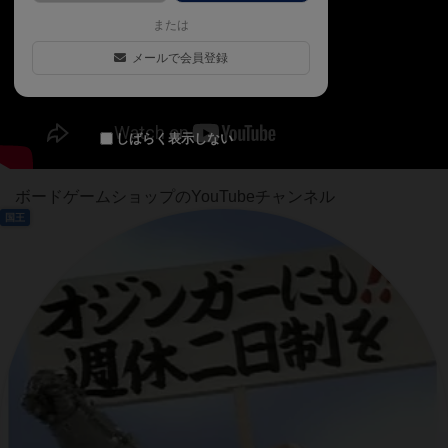
または
メールで会員登録
しばらく表示しない
ボードゲームショップのYouTubeチャンネル
国王