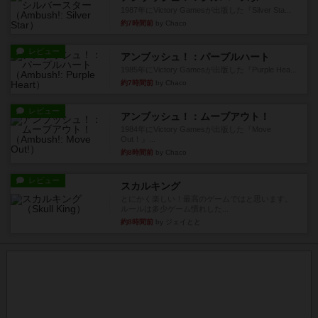
1987年にVictory Gamesが出版した『Silver Sta...
約7時間前
by Chaco
レビュー
アンブッシュ！：パープルハート
1985年にVictory Gamesが出版した『Purple Hea...
約7時間前
by Chaco
レビュー
アンブッシュ！：ムーブアウト！
1984年にVictory Gamesが出版した『Move
Out！』...
約8時間前
by Chaco
レビュー
スカルキング
とにかく楽しい！最高のゲームではと思います。
ルールは多少ゲーム慣れした...
約8時間前
by ジェイとと