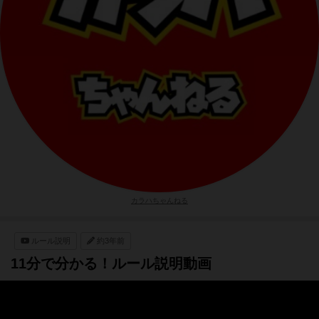
カラハちゃんねる
ルール説明
約3年前
11分で分かる！ルール説明動画