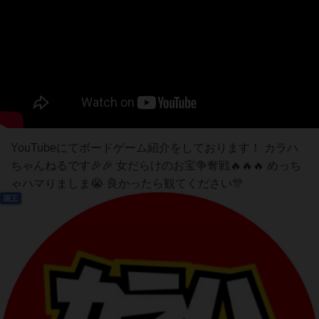
YouTubeにてボードゲーム紹介をしております！ カラハ
ちゃんねるです🎉🎉 女だらけのお宝争奪戦🔥🔥🔥 めっち
ゃハマりましま😭 良かったら観てください🎊
国王