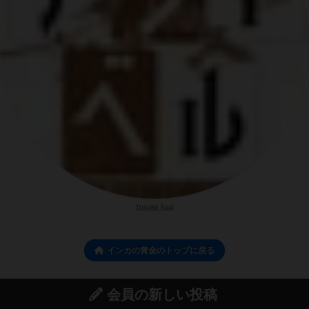
Yusuke Asai
インカの黄金のトップに戻る
会員の新しい投稿