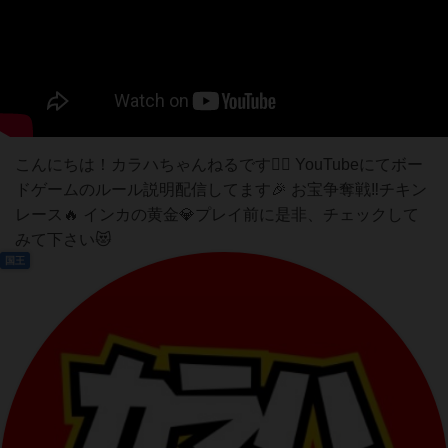
こんにちは！カラハちゃんねるです🙇‍♀️ YouTubeにてボー
ドゲームのルール説明配信してます🎉 お宝争奪戦‼︎チキン
レース🔥 インカの黄金💎プレイ前に是非、チェックして
みて下さい😻
国王