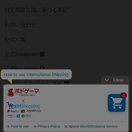
特定商取引法に基づく表記
お問い合わせ
公式X
公式instagram
公式Facebook
公式YouTubeチャンネル
Copyright (c)
【ボドゲーマ】ボードゲームの総合情報サイト
All rights reserved.