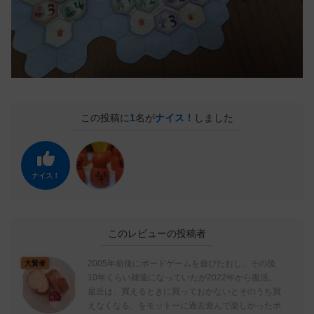
この投稿に
1
名が
ナイス！
しました
ナイス！
このレビューの投稿者
2005年前後にボードゲームを遊びたおし、その後
大賢者
10年くらい疎遠になっていたが2022年から復活。
最近は、買えるときに買っておかないとそのうち買
えなくなる、をモットーに過去遊んで楽しかったボ