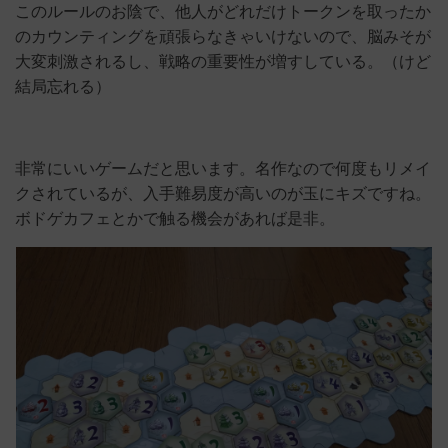
このルールのお陰で、他人がどれだけトークンを取ったか
のカウンティングを頑張らなきゃいけないので、脳みそが
大変刺激されるし、戦略の重要性が増すしている。（けど
結局忘れる）
非常にいいゲームだと思います。名作なので何度もリメイ
クされているが、入手難易度が高いのが玉にキズですね。
ボドゲカフェとかで触る機会があれば是非。