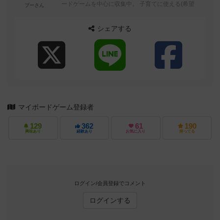
ードゲームを中心に収集中。 子育てに使える(希望
プーさん
シェアする
マイボードゲーム登録者
129
362
61
190
興味あり
経験あり
お気に入り
持ってる
ログイン/会員登録でコメント
ログインする