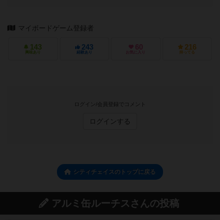
マイボードゲーム登録者
143
243
60
216
興味あり
経験あり
お気に入り
持ってる
ログイン/会員登録でコメント
ログインする
シティチェイスのトップに戻る
アルミ缶ルーチスさんの投稿