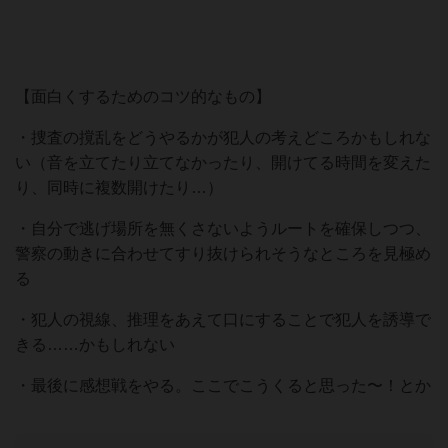
【面白くするためのコツ的なもの】
・捜査の撹乱をどうやるかが犯人の考えどころかもしれな
い（音を立てたり立てなかったり、開けてる時間を変えた
り、同時に複数開けたり…）
・自分で逃げ場所を無くさないようルートを確保しつつ、
警察の動きに合わせてすり抜けられそうなところを見極め
る
・犯人の視線、推理をあえて口にすることで犯人を誘導で
きる……かもしれない
・最後に感想戦をやる。ここでこうくると思った〜！とか