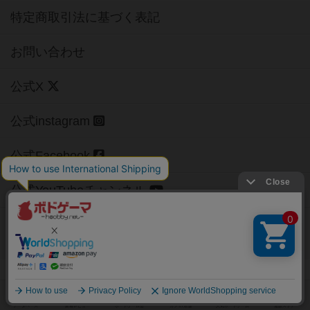
特定商取引法に基づく表記
お問い合わせ
公式X
公式instagram
公式Facebook
公式YouTubeチャンネル
Copyright (c)
【ボドゲーマ】ボードゲームの総合情報サイト
All rights reserved.