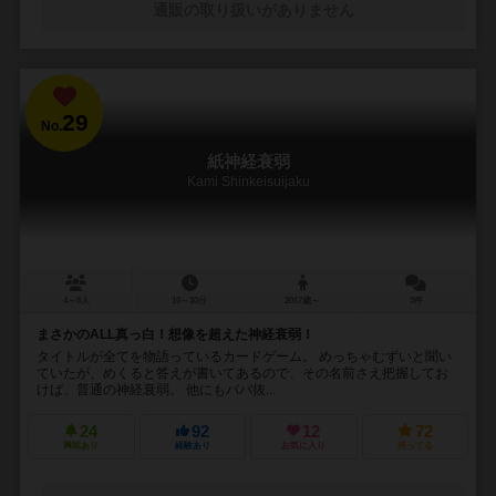
通販の取り扱いがありません
29
No.
紙神経衰弱
Kami Shinkeisuijaku
4～8人
10～30分
2017歳～
3件
まさかのALL真っ白！想像を超えた神経衰弱！
タイトルが全てを物語っているカードゲーム。 めっちゃむずいと聞い
ていたが、めくると答えが書いてあるので、その名前さえ把握してお
けば、普通の神経衰弱。 他にもババ抜...
24
92
12
72
興味あり
経験あり
お気に入り
持ってる