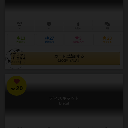
－
－
6歳～
1件
13
27
3
23
興味あり
経験あり
お気に入り
持ってる
カートに追加する
9,900円（税込）
20
No.
ディスキャット
Discat