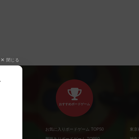
閉じる
、
おすすめボードゲーム
お気に入りボードゲーム TOP50
東京
商品
興味ありボードゲーム TOP50
神奈