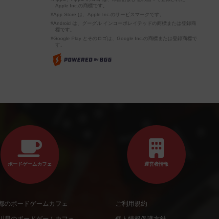
Apple Inc.の商標です。
※App Store は、Apple Inc.のサービスマークです。
※Android は、グーグル インコーポレイテッドの商標または登録商
標です。
※Google Play とそのロゴは、Google Inc.の商標または登録商標で
す。
ボードゲームカフェ
運営者情報
都のボードゲームカフェ
ご利用規約
川県のボードゲームカフェ
個人情報保護方針