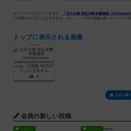
ボドゲーマにログインすると、
「北斗の拳 世紀末断末魔遊戯（Hokutonoken s
に評価を付けることができます。また、トップ6の画像は様々なページで
トップに表示される画像
にぃにさま
0
北斗の拳
会員の新しい投稿
レビュー
レビュー