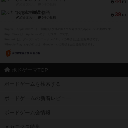
紹介文あり
6件の投稿
※Apple、Apple のロゴ は、米国および他の国々で登録されたApple Inc.の商標です。
※App Store は、Apple Inc.のサービスマークです。
※Android は、グーグル インコーポレイテッドの商標または登録商標です。
※Google Play とそのロゴは、Google Inc.の商標または登録商標です。
ボドゲーマTOP
ボードゲームを検索する
ボードゲームの新着レビュー
ボードゲーム会情報
メカニクス特集
掲示板・トピックス