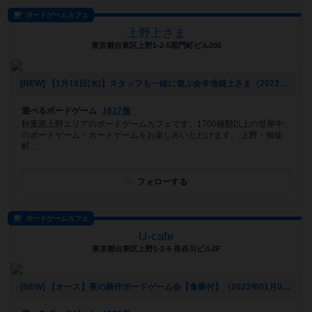
ボードゲームカフェ
上野上さま
東京都台東区上野1-2-5黒門町ビル205
[NEW] 【1月18日(水)】スタッフも一緒に遊ぶ会＠池袋上さま（2023年01月09日 23時09分）
遊べるボードゲーム
1627個
秋葉原上野エリアのボードゲームカフェです。1700種類以上の世界中
のボードゲーム・カードゲームをお楽しみいただけます。 上野・御徒
町...
フォローする
ボードゲームカフェ
U-cafe
東京都台東区上野1-2-6 長谷川ビル2F
[NEW] 【オース】夜の新作ボードゲーム会【食事付】（2023年01月09日 20時31分）