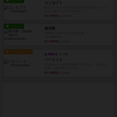
約17時間前
by mob567
レビュー
海兵隊
1988年にVictory Gamesが出版した
『Leathernec...
約17時間前
by Chaco
ルール/インスト
画像付き
充実
パーミッド
おばあちゃんは猫が大好きです!しかし、あまりに
も多くの猫を飼っているた...
約17時間前
by jurong