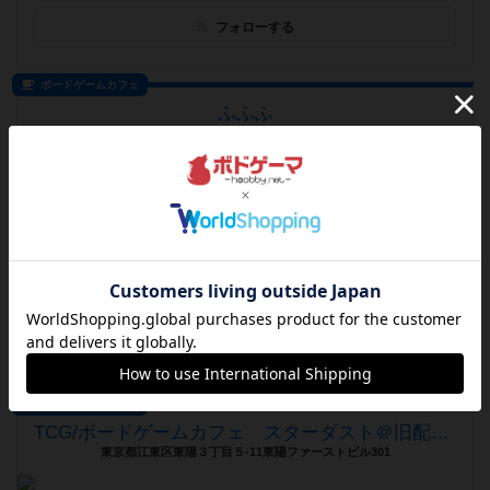
フォローする
ボードゲームカフェ
ふふふ
群馬県桐生市本町6丁目400
お知らせはありません
遊べるボードゲーム
759個
2019/11/1 OPEN！
フォローする
ボードゲームカフェ
TCG/ボードゲームカフェ スターダスト＠旧配信BAR
東京都江東区東陽３丁目５-11東陽ファーストビル301