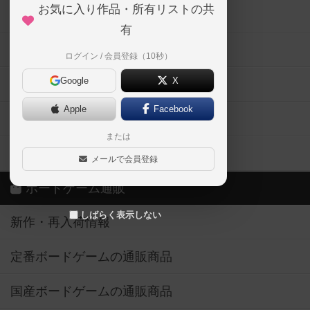
お気に入り作品・所有リストの共
メカニクス特集
有
掲示板・トピックス
ログイン / 会員登録（10秒）
Google
X
ボドとも・会員一覧
Apple
Facebook
ボードゲーム業界コラム
または
ボドゲーマご利用案内
メールで会員登録
ボードゲーム通販
しばらく表示しない
新作・再入荷情報
定番ボードゲームの通販商品
国産ボードゲームの通販商品