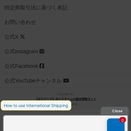
特定商取引法に基づく表記
お問い合わせ
公式X
公式instagram
公式Facebook
公式YouTubeチャンネル
Copyright (c)
【ボドゲーマ】ボードゲームの総合情報サイト
All rights reserved.